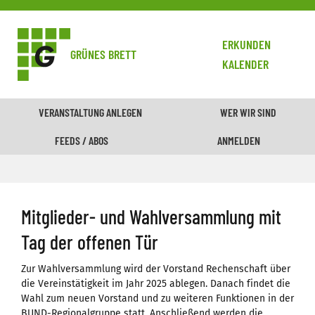
ERKUNDEN
GRÜNES BRETT
KALENDER
VERANSTALTUNG ANLEGEN
WER WIR SIND
FEEDS / ABOS
ANMELDEN
Mitglieder- und Wahlversammlung mit
Tag der offenen Tür
Zur Wahlversammlung wird der Vorstand Rechenschaft über
die Vereinstätigkeit im Jahr 2025 ablegen. Danach findet die
Wahl zum neuen Vorstand und zu weiteren Funktionen in der
BUND-Regionalgruppe statt. Anschließend werden die