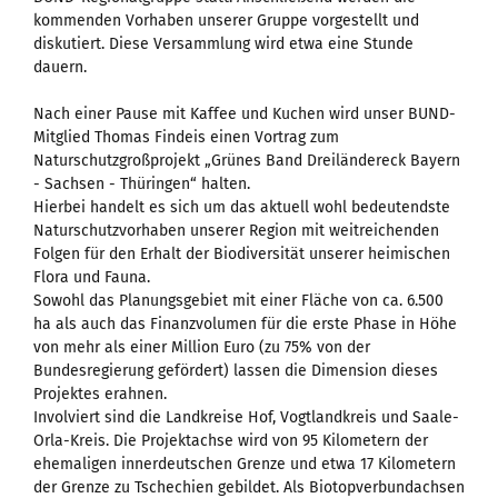
kommenden Vorhaben unserer Gruppe vorgestellt und
diskutiert. Diese Versammlung wird etwa eine Stunde
dauern.
Nach einer Pause mit Kaffee und Kuchen wird unser BUND-
Mitglied Thomas Findeis einen Vortrag zum
Naturschutzgroßprojekt „Grünes Band Dreiländereck Bayern
- Sachsen - Thüringen“ halten.
Hierbei handelt es sich um das aktuell wohl bedeutendste
Naturschutzvorhaben unserer Region mit weitreichenden
Folgen für den Erhalt der Biodiversität unserer heimischen
Flora und Fauna.
Sowohl das Planungsgebiet mit einer Fläche von ca. 6.500
ha als auch das Finanzvolumen für die erste Phase in Höhe
von mehr als einer Million Euro (zu 75% von der
Bundesregierung gefördert) lassen die Dimension dieses
Projektes erahnen.
Involviert sind die Landkreise Hof, Vogtlandkreis und Saale-
Orla-Kreis. Die Projektachse wird von 95 Kilometern der
ehemaligen innerdeutschen Grenze und etwa 17 Kilometern
der Grenze zu Tschechien gebildet. Als Biotopverbundachsen