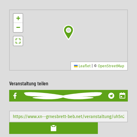
+
−
Leaflet
|
©
OpenStreetMap
Veranstaltung teilen