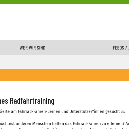
WER WIR SIND
FEEDS /
nes Radfahrtraining
sierte am Fahrrad-Fahren-Lernen und Unterstützer*innen gesucht 🚴
öchtest anderen Menschen helfen das Fahrrad-Fahren zu erlernen? Am 21.