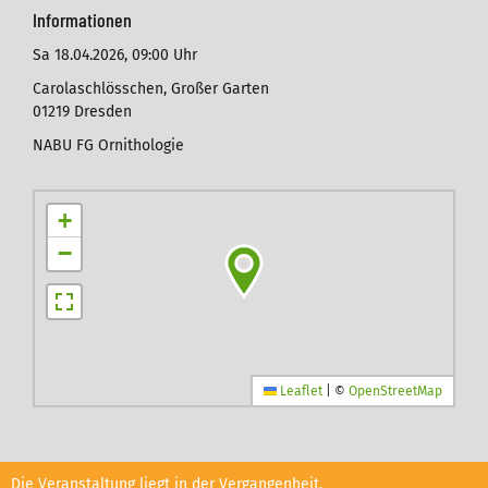
Informationen
Sa 18.04.2026,
09:00 Uhr
Carolaschlösschen, Großer Garten
01219 Dresden
NABU FG Ornithologie
+
−
Leaflet
|
©
OpenStreetMap
Die Veranstaltung liegt in der Vergangenheit.