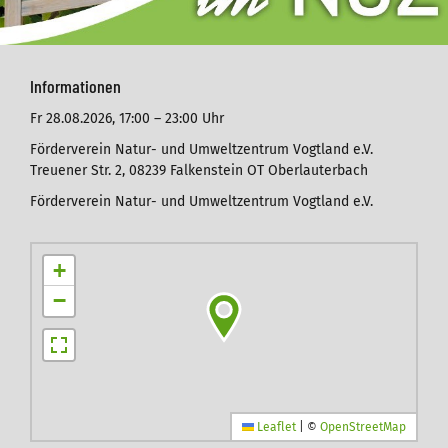
Informationen
Fr 28.08.2026,
17:00 – 23:00 Uhr
Förderverein Natur- und Umweltzentrum Vogtland e.V.
Treuener Str. 2, 08239 Falkenstein OT Oberlauterbach
Förderverein Natur- und Umweltzentrum Vogtland e.V.
+
−
Leaflet
|
©
OpenStreetMap