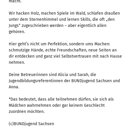
macht.
Wir hacken Holz, machen Spiele im Wald, schlafen draußen
unter dem Sternenhimmel und lernen Skills, die oft „den
Jungs“ zugeschrieben werden – aber eigentlich allen
gehören.
Hier geht’s nicht um Perfektion, sondern ums Machen:
schmutzige Hände, echte Freundschaften, neue Seiten an
dir entdecken und ganz viel Selbstvertrauen mit nach Hause
nehmen.
Deine Betreuerinnen sind Alicia und Sarah, die
Jugendbildungsreferentinnen der BUNDjugend Sachsen und
Anna.
*Das bedeutet, dass alle teilnehmen dürfen, sie sich als
Mädchen wahrnehmen oder gar keinem Geschlecht
zuordnen möchten.
(c)BUNDjugend Sachsen