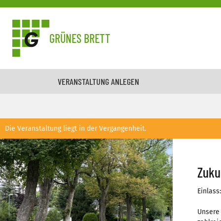
GRÜNES BRETT
VERANSTALTUNG ANLEGEN
Die Veranstaltung liegt in der Vergangenheit.
Zuku
Einlass:
Unsere 