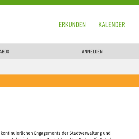
ERKUNDEN
KALENDER
 ABOS
ANMELDEN
des kontinuierlichen Engagements der Stadtverwaltung und