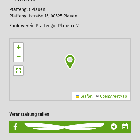
Pfaffengut Plauen
Pfaffengutstraße 16, 08525 Plauen
Förderverein Pfaffengut Plauen e.V.
+
−
Leaflet
|
©
OpenStreetMap
Veranstaltung teilen