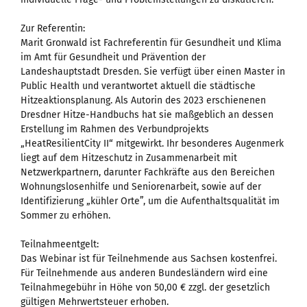
Zur Referentin:
Marit Gronwald ist Fachreferentin für Gesundheit und Klima
im Amt für Gesundheit und Prävention der
Landeshauptstadt Dresden. Sie verfügt über einen Master in
Public Health und verantwortet aktuell die städtische
Hitzeaktionsplanung. Als Autorin des 2023 erschienenen
Dresdner Hitze-Handbuchs hat sie maßgeblich an dessen
Erstellung im Rahmen des Verbundprojekts
„HeatResilientCity II“ mitgewirkt. Ihr besonderes Augenmerk
liegt auf dem Hitzeschutz in Zusammenarbeit mit
Netzwerkpartnern, darunter Fachkräfte aus den Bereichen
Wohnungslosenhilfe und Seniorenarbeit, sowie auf der
Identifizierung „kühler Orte”, um die Aufenthaltsqualität im
Sommer zu erhöhen.
Teilnahmeentgelt:
Das Webinar ist für Teilnehmende aus Sachsen kostenfrei.
Für Teilnehmende aus anderen Bundesländern wird eine
Teilnahmegebühr in Höhe von 50,00 € zzgl. der gesetzlich
gültigen Mehrwertsteuer erhoben.