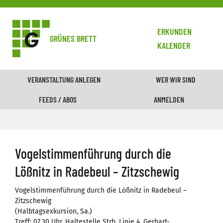
ERKUNDEN
GRÜNES BRETT
KALENDER
VERANSTALTUNG ANLEGEN
WER WIR SIND
FEEDS / ABOS
ANMELDEN
Vogelstimmenführung durch die
Lößnitz in Radebeul – Zitzschewig
Vogelstimmenführung durch die Lößnitz in Radebeul –
Zitzschewig
(Halbtagsexkursion, Sa.)
Treff: 07.30 Uhr, Haltestelle Strb. Linie 4, Gerhart-