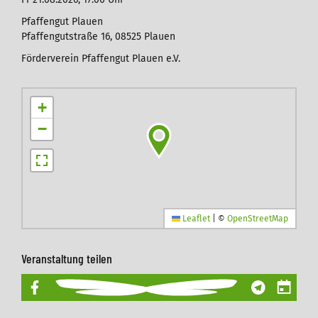
Pfaffengut Plauen
Pfaffengutstraße 16, 08525 Plauen
Förderverein Pfaffengut Plauen e.V.
+
−
Leaflet
|
©
OpenStreetMap
Veranstaltung teilen