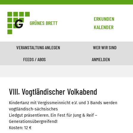
ERKUNDEN
GRÜNES BRETT
KALENDER
VERANSTALTUNG ANLEGEN
WER WIR SIND
FEEDS / ABOS
ANMELDEN
VIII. Vogtländischer Volkabend
Kindertanz mit Vergissmeinnicht e.V. und 3 Bands werden
vogtländisch-sächsisches
Liedgut präsentieren. Ein Fest für Jung & Reif –
Generationsübergreifend!
Kosten: 12 €